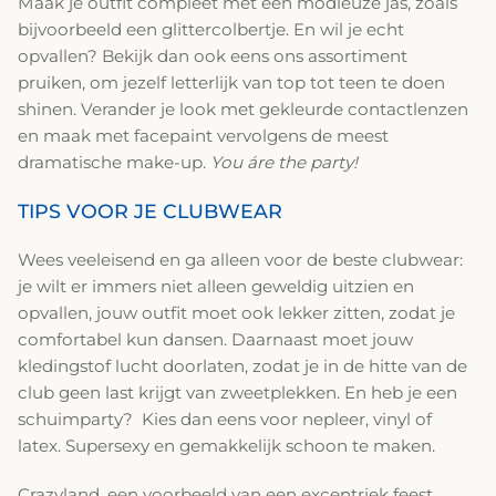
Maak je outfit compleet met een modieuze jas, zoals
bijvoorbeeld een glittercolbertje. En wil je echt
opvallen? Bekijk dan ook eens ons assortiment
pruiken, om jezelf letterlijk van top tot teen te doen
shinen. Verander je look met gekleurde contactlenzen
en maak met facepaint vervolgens de meest
dramatische make-up.
You áre the party!
TIPS VOOR JE CLUBWEAR
Wees veeleisend en ga alleen voor de beste clubwear:
je wilt er immers niet alleen geweldig uitzien en
opvallen, jouw outfit moet ook lekker zitten, zodat je
comfortabel kun dansen. Daarnaast moet jouw
kledingstof lucht doorlaten, zodat je in de hitte van de
club geen last krijgt van zweetplekken. En heb je een
schuimparty? Kies dan eens voor nepleer, vinyl of
latex. Supersexy en gemakkelijk schoon te maken.
Crazyland, een voorbeeld van een excentriek feest