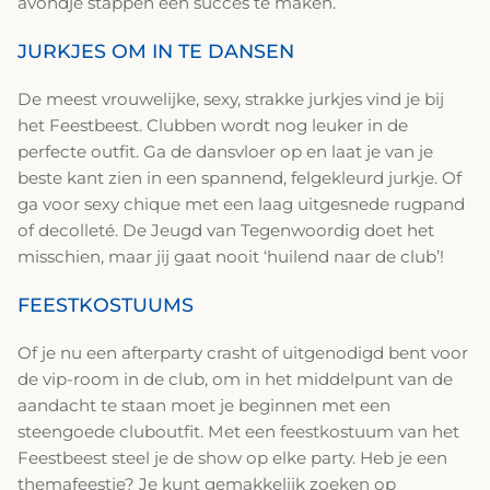
avondje stappen een succes te maken.
JURKJES OM IN TE DANSEN
De meest vrouwelijke, sexy, strakke jurkjes vind je bij
het Feestbeest. Clubben wordt nog leuker in de
perfecte outfit. Ga de dansvloer op en laat je van je
beste kant zien in een spannend, felgekleurd jurkje. Of
ga voor sexy chique met een laag uitgesnede rugpand
of decolleté. De Jeugd van Tegenwoordig doet het
misschien, maar jij gaat nooit ‘huilend naar de club’!
FEESTKOSTUUMS
Of je nu een afterparty crasht of uitgenodigd bent voor
de vip-room in de club, om in het middelpunt van de
aandacht te staan moet je beginnen met een
steengoede cluboutfit. Met een feestkostuum van het
Feestbeest steel je de show op elke party. Heb je een
themafeestje? Je kunt gemakkelijk zoeken op