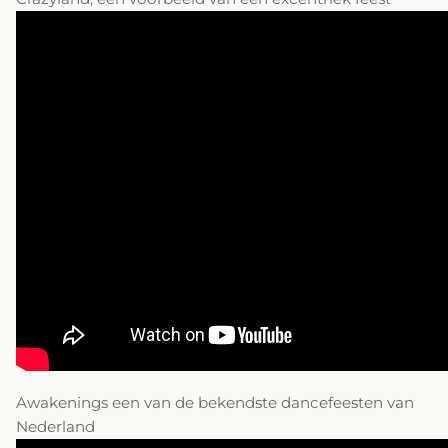
Awakenings een van de bekendste dancefeesten van
Nederland