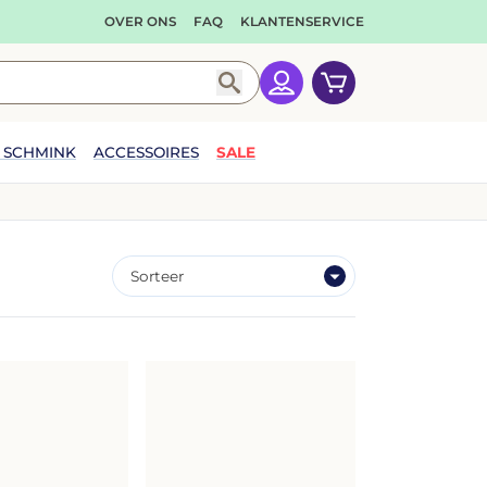
OVER ONS
FAQ
KLANTENSERVICE
Zoeken
Winkelwagen
Sorteer