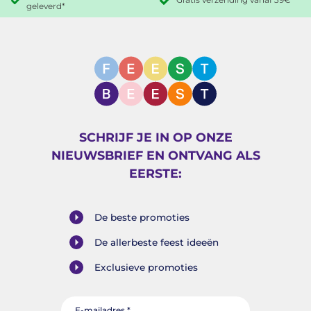
Gratis verzending vanaf 39€
geleverd*
Grootste assortiment
Uitstekende Klantenservice
Feestartikelen in Nederland!
SCHRIJF JE IN OP ONZE
NIEUWSBRIEF EN ONTVANG ALS
EERSTE:
De beste promoties
De allerbeste feest ideeën
Exclusieve promoties
E-mailadres