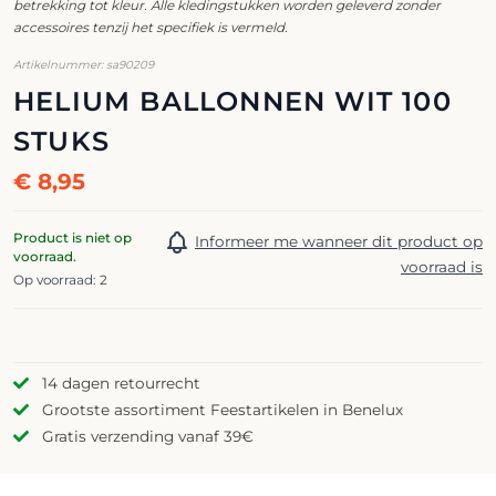
betrekking tot kleur. Alle kledingstukken worden geleverd zonder
accessoires tenzij het specifiek is vermeld.
Artikelnummer: sa90209
HELIUM BALLONNEN WIT 100
STUKS
€ 8,95
Product is niet op
Informeer me wanneer dit product op
voorraad.
voorraad is
Op voorraad:
2
14 dagen retourrecht
Grootste assortiment Feestartikelen in Benelux
Gratis verzending vanaf 39€