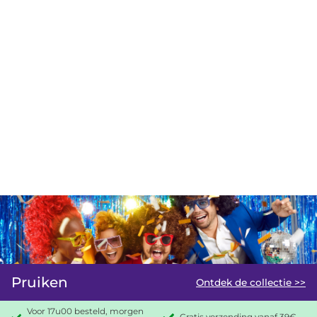
Pruiken
Ontdek de collectie >>
Voor 17u00 besteld, morgen